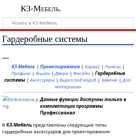
К3-Мебель.
Гардеробные системы
К3-Мебель
|
Проектирование
|
Каркас
|
Панели
|
Профили
|
Ящики
|
Двери
|
Фасады
|
Гардеробные
системы
|
Аксессуары
|
Вырез под короб
|
Замена
|
Доп.
материалы
Данные функции доступны только в
комплектации программы
Профессионал
В
К3-Мебель
представлены следующие типы
гардеробных аксессуаров для проектирования