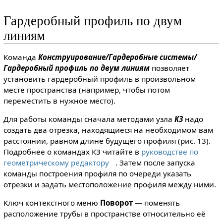
Гардеробный профиль по двум
линиям
Команда
Конструирование/Гардеробные системы/
Гардеробный профиль по двум линиям
позволяет
установить гардеробный профиль в произвольном
месте пространства (например, чтобы потом
переместить в нужное место).
Для работы команды сначала методами узла
К3
надо
создать два отрезка, находящиеся на необходимом вам
расстоянии, равном длине будущего профиля (рис. 13).
Подробнее о командах К3 читайте в
руководстве по
геометрическому редактору
. Затем после запуска
команды построения профиля по очереди указать
отрезки и задать местоположение профиля между ними.
Ключ контекстного меню
Поворот
— поменять
расположение трубы в пространстве относительно её