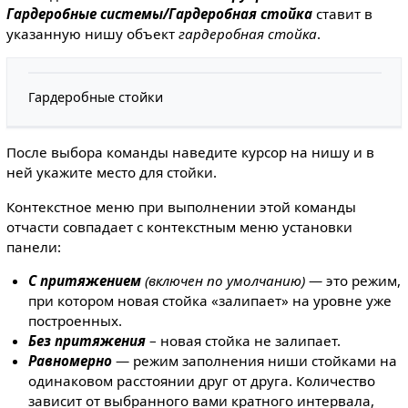
Гардеробные системы/Гардеробная стойка
ставит в
указанную нишу объект
гардеробная стойка
.
Гардеробные стойки
После выбора команды наведите курсор на нишу и в
ней укажите место для стойки.
Контекстное меню при выполнении этой команды
отчасти совпадает с контекстным меню установки
панели:
С притяжением
(включен по умолчанию)
— это режим,
при котором новая стойка «залипает» на уровне уже
построенных.
Без притяжения
– новая стойка не залипает.
Равномерно
— режим заполнения ниши стойками на
одинаковом расстоянии друг от друга. Количество
зависит от выбранного вами кратного интервала,