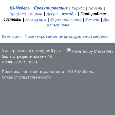
К3-Мебель
|
Проектирование
|
Каркас
|
Панели
|
Профили
|
Ящики
|
Двери
|
Фасады
|
Гардеробные
системы
|
Аксессуары
|
Вырез под короб
|
Замена
|
Доп.
материалы
Категория
:
Проектирование индивидуальной мебели
Эта страница в последний раз
была отредактирована 16
июля 2025 в 18:00.
Политика конфиденциальности
О К3-Мебель.
Отказ от ответственности