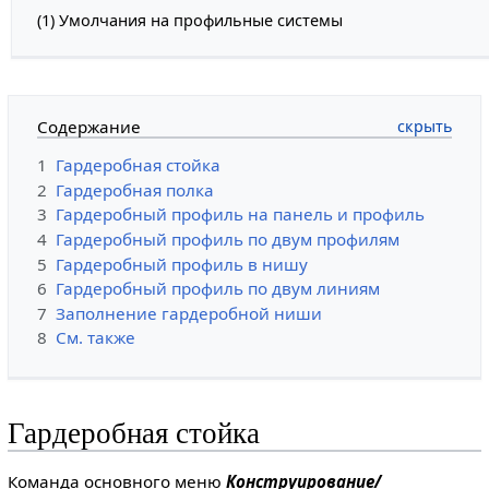
(1) Умолчания на профильные системы
Содержание
1
Гардеробная стойка
2
Гардеробная полка
3
Гардеробный профиль на панель и профиль
4
Гардеробный профиль по двум профилям
5
Гардеробный профиль в нишу
6
Гардеробный профиль по двум линиям
7
Заполнение гардеробной ниши
8
См. также
Гардеробная стойка
Команда основного меню
Конструирование/